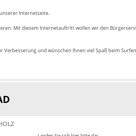
unserer Internetseite.
ieren. Mit diesem Internetauftritt wollen wir den Bürgerse
zur Verbesserung und wünschen Ihnen viel Spaß beim Surfen
AD
HOLZ
Landen Sie sich hier bitte das