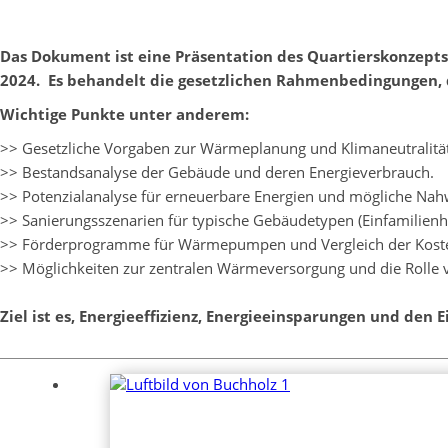
Das Dokument ist eine Präsentation des Quartierskonzept
2024. ​ Es behandelt die gesetzlichen Rahmenbedingungen,
Wichtige Punkte unter anderem:
>> Gesetzliche Vorgaben zur Wärmeplanung und Klimaneutralität
>> Bestandsanalyse der Gebäude und deren Energieverbrauch.
>> Potenzialanalyse für erneuerbare Energien und mögliche Na
>> Sanierungsszenarien für typische Gebäudetypen (Einfamilien
>> Förderprogramme für Wärmepumpen und Vergleich der Kos
>> Möglichkeiten zur zentralen Wärmeversorgung und die Rol
Ziel ist es, Energieeffizienz, Energieeinsparungen und de