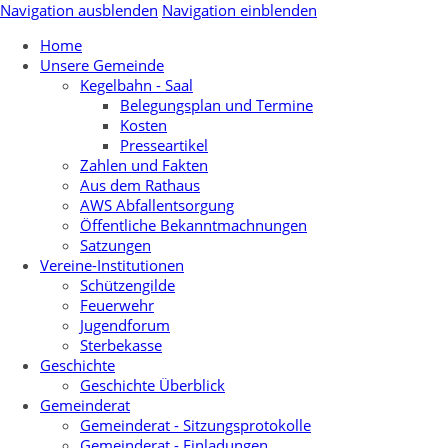
Navigation ausblenden
Navigation einblenden
Home
Unsere Gemeinde
Kegelbahn - Saal
Belegungsplan und Termine
Kosten
Presseartikel
Zahlen und Fakten
Aus dem Rathaus
AWS Abfallentsorgung
Öffentliche Bekanntmachnungen
Satzungen
Vereine-Institutionen
Schützengilde
Feuerwehr
Jugendforum
Sterbekasse
Geschichte
Geschichte Überblick
Gemeinderat
Gemeinderat - Sitzungsprotokolle
Gemeinderat - Einladungen